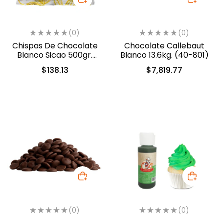
(0)
(0)
Chispas De Chocolate
Chocolate Callebaut
Blanco Sicao 500gr.
Blanco 13.6kg. (40-801)
(1922-A99)
$
138.13
$
7,819.77
(0)
(0)