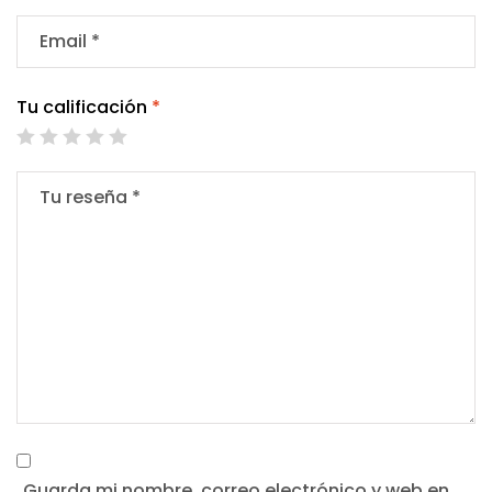
Tu calificación
*
Guarda mi nombre, correo electrónico y web en