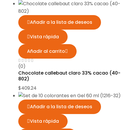
Añadir a la lista de deseos
Vista rápida
Añadir al carrito
(0)
Chocolate callebaut claro 33% cacao (40-
802)
$
409.24
Añadir a la lista de deseos
Vista rápida