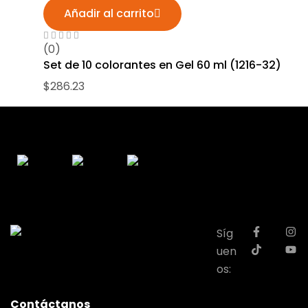
Añadir al carrito
(0)
Set de 10 colorantes en Gel 60 ml (1216-32)
$
286.23
Síg
uen
os:
Contáctanos