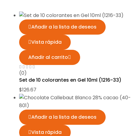
Añadir a la lista de deseos
Vista rápida
Añadir al carrito
(0)
Set de 10 colorantes en Gel 10ml (1216-33)
$
126.67
Añadir a la lista de deseos
Vista rápida