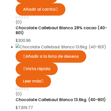
Añadir al carrito
(0)
Chocolate Callebaut Blanco 28% cacao (40-
801)
$
300.96
Añadir a la lista de deseos
Vista rápida
Leer más
(0)
Chocolate Callebaut Blanco 13.6kg. (40-801)
$
7,819.77