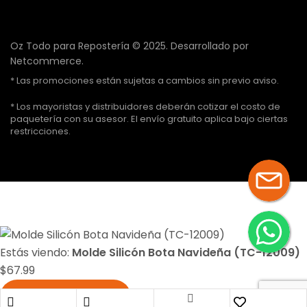
Oz Todo para Repostería © 2025.
Desarrollado por
Netcommerce.
* Las promociones están sujetas a cambios sin previo aviso.
* Los mayoristas y distribuidores deberán cotizar el costo de
paquetería con su asesor. El envío gratuito aplica bajo ciertas
restricciones.
Estás viendo:
Molde Silicón Bota Navideña (TC-12009)
$
67.99
Añadir al carrito