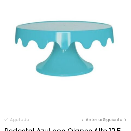
Anterior
Siguiente
Agotado