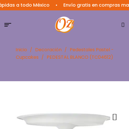
as a todo México
•
Envío gratis en compras mayore
Inicio
/
Decoración
/
Pedestales Pastel -
Cupcakes
/
PEDESTAL BLANCO (TC04612)