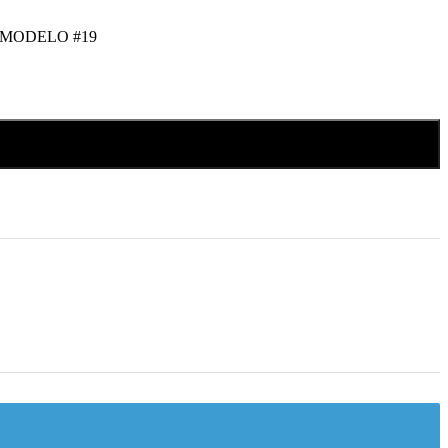
MODELO #19
Añadir al carrito