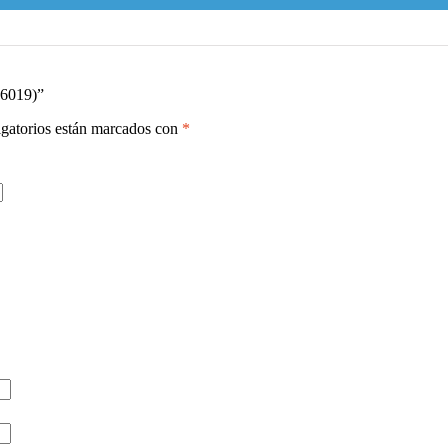
-6019)”
gatorios están marcados con
*