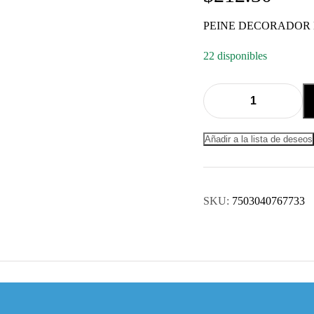
PEINE DECORADOR 
22 disponibles
Añadir a la lista de deseos
SKU:
7503040767733