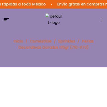
idas a todo México
•
Envío gratis en compras mayo
Inicio
/
Comestible
/
Sprinkles
/
Perlas
Decorativas Doradas 135gr (710-1173)