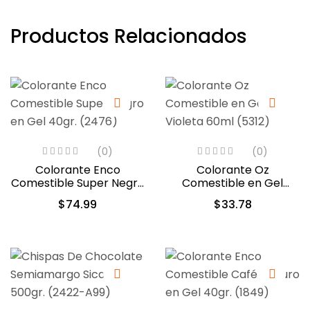
Productos Relacionados
(0)
(0)
Colorante Enco
Colorante Oz
Comestible Super Negro
Comestible en Gel
en Gel 40gr. (2476)
Violeta 60ml (5312)
$
74.99
$
33.78