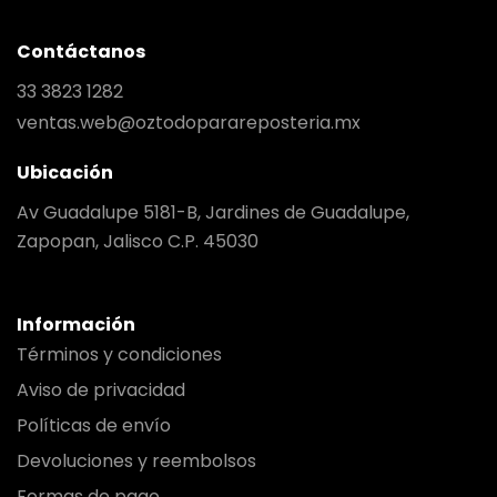
Contáctanos
33 3823 1282
ventas.web@oztodoparareposteria.mx
Ubicación
Av Guadalupe 5181-B, Jardines de Guadalupe,
Zapopan, Jalisco C.P. 45030
Información
Términos y condiciones
Aviso de privacidad
Políticas de envío
Devoluciones y reembolsos
Formas de pago