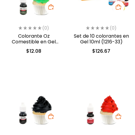
(0)
(0)
Colorante Oz
Set de 10 colorantes en
Comestible en Gel
Gel 10ml (1216-33)
Verde 10ml (554)
$
12.08
$
126.67