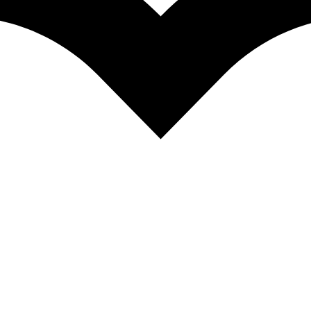
. 45030