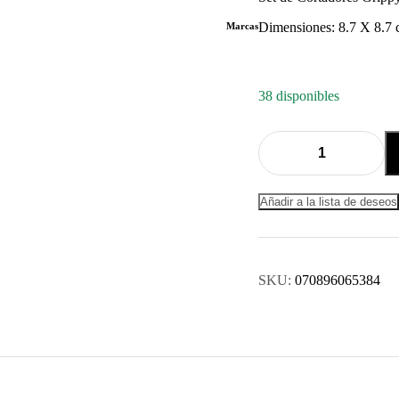
Dimensiones: 8.7 X 8.7
Marcas
38 disponibles
Quantity:
Añadir a la lista de deseos
SKU:
070896065384