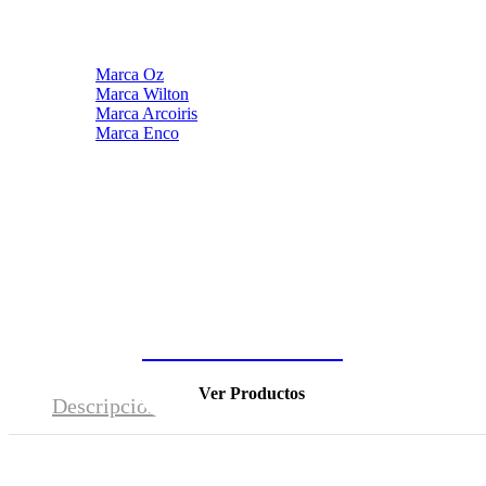
Marca Oz
Marca Wilton
Marca Arcoiris
Marca Enco
¡Últimas unidades!
Ver Productos
Descripción
Valoraciones (0)