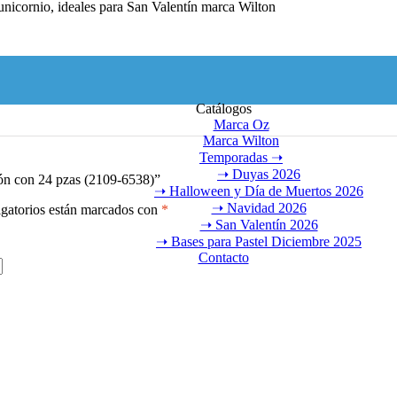
unicornio, ideales para San Valentín marca Wilton
Catálogos
Marca Oz
Marca Wilton
Temporadas ➝
➝ Duyas 2026
zón con 24 pzas (2109-6538)”
➝ Halloween y Día de Muertos 2026
➝ Navidad 2026
gatorios están marcados con
*
➝ San Valentín 2026
➝ Bases para Pastel Diciembre 2025
Contacto