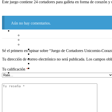
Este juego contiene 24 cortadores para galleta en forma de corazón y 
Aún no hay comentarios.
Sé el primero en opinar sobre “Juego de Cortadores Unicornio-Cora
Tu dirección de correo electrónico no será publicada.
Los campos obli
Tu calificación
*