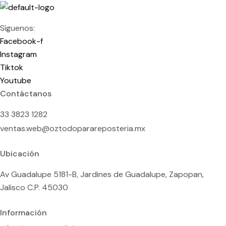
Síguenos:
Facebook-f
Instagram
Tiktok
Youtube
Contáctanos
33 3823 1282
ventas.web@oztodoparareposteria.mx
Ubicación
Av Guadalupe 5181-B, Jardines de Guadalupe, Zapopan,
Jalisco C.P. 45030
Información