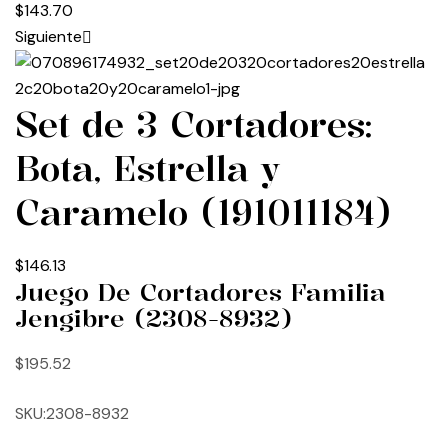
$
143.70
Siguiente
Set de 3 Cortadores:
Bota, Estrella y
Caramelo (191011184)
$
146.13
Juego De Cortadores Familia
Jengibre (2308-8932)
$
195.52
SKU:2308-8932