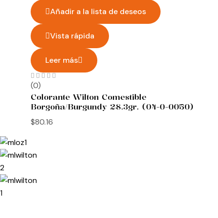
Añadir a la lista de deseos
Vista rápida
Leer más
(0)
Colorante Wilton Comestible
Borgoña/Burgundy 28.3gr. (04-0-0050)
$
80.16