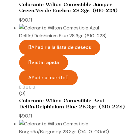
Colorante Wilton Comestible Juniper
Green/Verde Enebro 28.3gr. (610-234)
$
90.11
Añadir a la lista de deseos
Vista rápida
Añadir al carrito
(0)
Colorante Wilton Comestible Azul
Delfin/Delphinium Blue 28.3gr. (610-228)
$
90.11