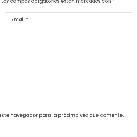
Los campos obligatorios están marcados con
*
este navegador para la próxima vez que comente.