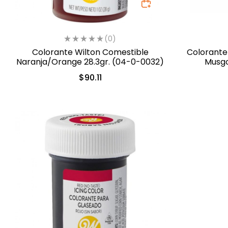
(0)
Colorante Wilton Comestible
Colorante
Naranja/Orange 28.3gr. (04-0-0032)
$
90.11