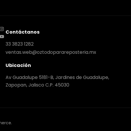
Contáctanos
33 3823 1282
ventas.web@oztodoparareposteria.mx
Ubicación
Av Guadalupe 5181-B, Jardines de Guadalupe,
Zapopan, Jalisco C.P. 45030
merce.