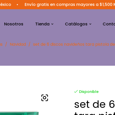
•
Envío gratis en compras mayores a $1,500 MXN
•
Nosotros
Tienda
Catálogos
Cont
s
/
Navidad
/
set de 6 discos navideños tara pistola de
Disponible
set de 