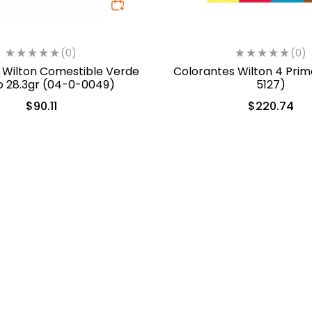
(0)
(0)
 Wilton Comestible Verde
Colorantes Wilton 4 Prim
Musgo 28.3gr (04-0-0049)
5127)
$
90.11
$
220.74