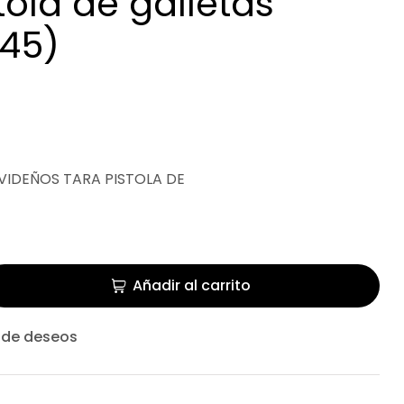
tola de galletas
845)
AVIDEÑOS TARA PISTOLA DE
Añadir al carrito
a de deseos