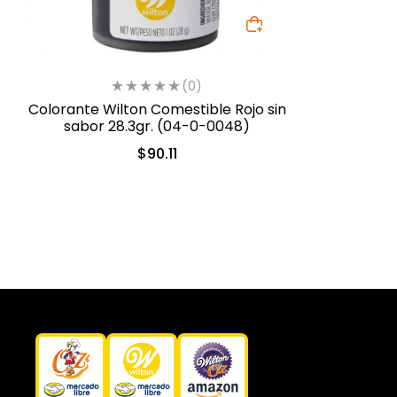
(0)
Colorante Wilton Comestible Rojo sin
sabor 28.3gr. (04-0-0048)
$
90.11