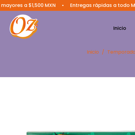
es a $1,500 MXN
•
Entregas rápidas a todo México
Inicio
Inicio
/
Temporada