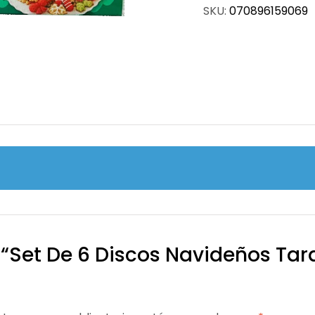
SKU:
070896159069
 “set De 6 Discos Navideños Tara