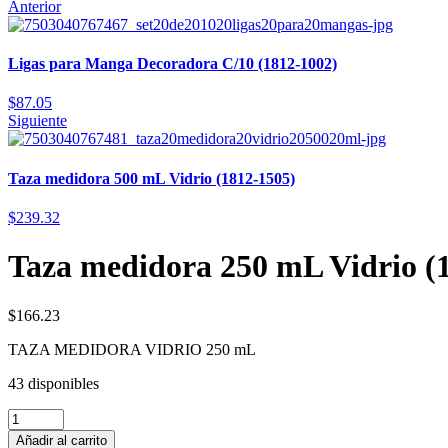
Anterior
Ligas para Manga Decoradora C/10 (1812-1002)
$
87.05
Siguiente
Taza medidora 500 mL Vidrio (1812-1505)
$
239.32
Taza medidora 250 mL Vidrio (
$
166.23
TAZA MEDIDORA VIDRIO 250 mL
43 disponibles
Añadir al carrito