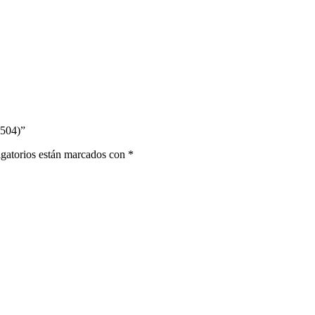
1504)”
gatorios están marcados con
*