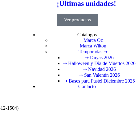
¡Últimas unidades!
Ver productos
Catálogos
Marca Oz
Marca Wilton
Temporadas ➝
➝ Duyas 2026
➝ Halloween y Día de Muertos 2026
➝ Navidad 2026
➝ San Valentín 2026
➝ Bases para Pastel Diciembre 2025
Contacto
812-1504)