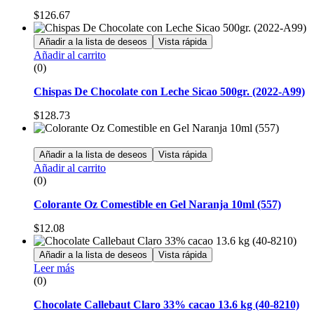
$
126.67
Añadir a la lista de deseos
Vista rápida
Añadir al carrito
(0)
Chispas De Chocolate con Leche Sicao 500gr. (2022-A99)
$
128.73
Añadir a la lista de deseos
Vista rápida
Añadir al carrito
(0)
Colorante Oz Comestible en Gel Naranja 10ml (557)
$
12.08
Añadir a la lista de deseos
Vista rápida
Leer más
(0)
Chocolate Callebaut Claro 33% cacao 13.6 kg (40-8210)