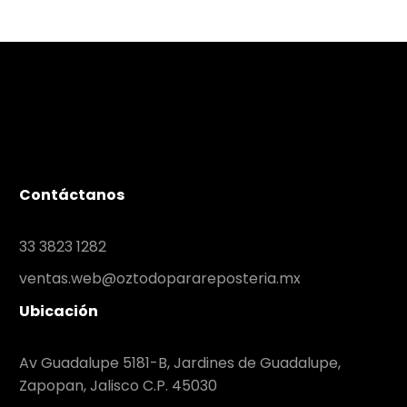
Contáctanos
33 3823 1282
ventas.web@oztodoparareposteria.mx
Ubicación
Av Guadalupe 5181-B, Jardines de Guadalupe,
Zapopan, Jalisco C.P. 45030