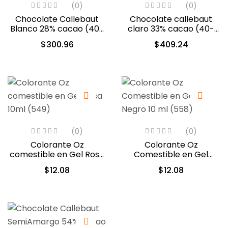
(0)
(0)
Chocolate Callebaut
Chocolate callebaut
Blanco 28% cacao (40-
claro 33% cacao (40-
801)
802)
$
300.96
$
409.24
(0)
(0)
Colorante Oz
Colorante Oz
comestible en Gel Rosa
Comestible en Gel
10ml (549)
Negro 10 ml (558)
$
12.08
$
12.08