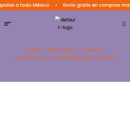
pidas a todo México
•
Envío gratis en compras mayo
Inicio
/
Decoración
/
Velas de
Cumpleaños
/
Vela Bengala Azul Oz (4025)