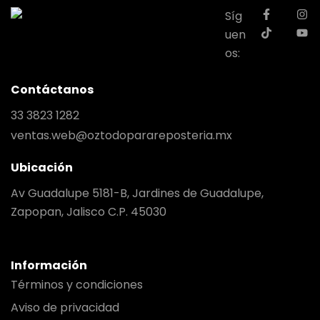
Síg
uen
os:
Contáctanos
33 3823 1282
ventas.web@oztodoparareposteria.mx
Ubicación
Av Guadalupe 5181-B, Jardines de Guadalupe,
Zapopan, Jalisco C.P. 45030
Información
Términos y condiciones
Aviso de privacidad