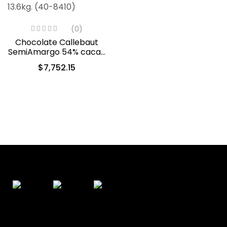
(0)
Chocolate Callebaut
SemiAmargo 54% cacao
13.6kg. (40-8410)
$
7,752.15