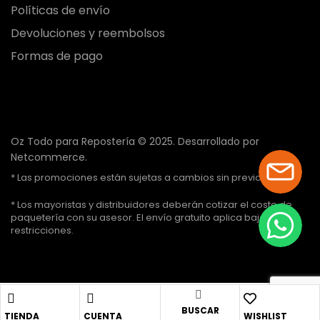
Políticas de envío
Devoluciones y reembolsos
Formas de pago
Oz Todo para Repostería © 2025.
Desarrollado por
Netcommerce.
* Las promociones están sujetas a cambios sin previo aviso.
* Los mayoristas y distribuidores deberán cotizar el costo de
paquetería con su asesor. El envío gratuito aplica bajo ciertas
restricciones.
BUSCAR
TIENDA
CUENTA
WISHLIST