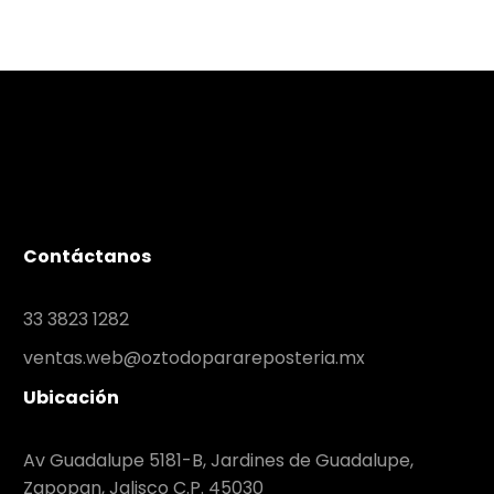
Contáctanos
33 3823 1282
ventas.web@oztodoparareposteria.mx
Ubicación
Av Guadalupe 5181-B, Jardines de Guadalupe,
Zapopan, Jalisco C.P. 45030