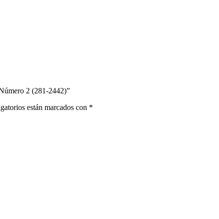
 Número 2 (281-2442)”
gatorios están marcados con
*