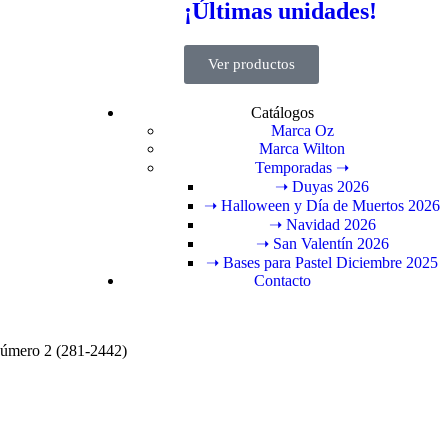
¡Últimas unidades!
Ver productos
Catálogos
Marca Oz
Marca Wilton
Temporadas ➝
➝ Duyas 2026
➝ Halloween y Día de Muertos 2026
➝ Navidad 2026
➝ San Valentín 2026
➝ Bases para Pastel Diciembre 2025
Contacto
úmero 2 (281-2442)