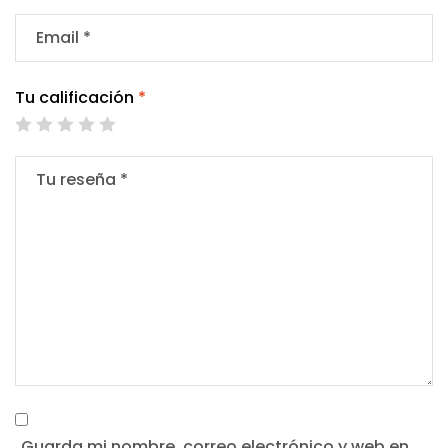
Tu calificación
*
Guarda mi nombre, correo electrónico y web en