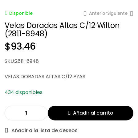
Anterior
Siguiente
Disponible
Velas Doradas Altas C/12 Wilton
(2811-8948)
$
93.46
$
19.69
$
65.62
SKU:2811-8948
$
59.62
VELAS DORADAS ALTAS C/12 PZAS
434 disponibles
Añadir al carrito
Añadir a la lista de deseos