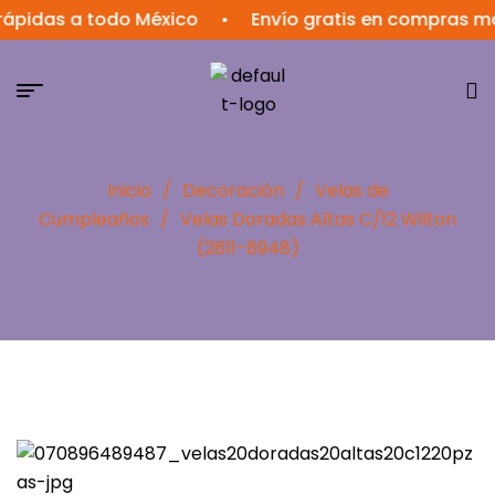
as a todo México
•
Envío gratis en compras mayore
Inicio
/
Decoración
/
Velas de
Cumpleaños
/
Velas Doradas Altas C/12 Wilton
(2811-8948)