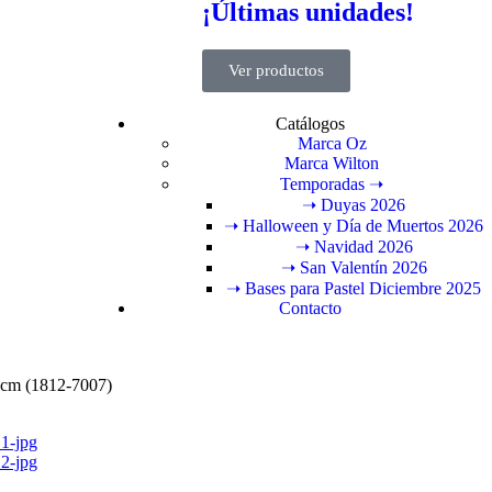
¡Últimas unidades!
Ver productos
Catálogos
Marca Oz
Marca Wilton
Temporadas ➝
➝ Duyas 2026
➝ Halloween y Día de Muertos 2026
➝ Navidad 2026
➝ San Valentín 2026
➝ Bases para Pastel Diciembre 2025
Contacto
 cm (1812-7007)