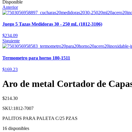
Disponible
Anterior
Juego 5 Tazas Medidoras 30 - 250 mL (1812-3106)
$
234.09
Siguiente
Termometro para horno 180-1511
$
169.23
Aro de metal Cortador de Capas
$
214.30
SKU:1812-7007
PALITOS PARA PALETA C/25 PZAS
16 disponibles