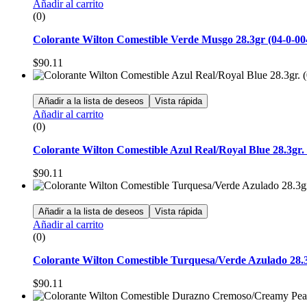
Añadir al carrito
(0)
Colorante Wilton Comestible Verde Musgo 28.3gr (04-0-00
$
90.11
Añadir a la lista de deseos
Vista rápida
Añadir al carrito
(0)
Colorante Wilton Comestible Azul Real/Royal Blue 28.3gr. 
$
90.11
Añadir a la lista de deseos
Vista rápida
Añadir al carrito
(0)
Colorante Wilton Comestible Turquesa/Verde Azulado 28.3
$
90.11