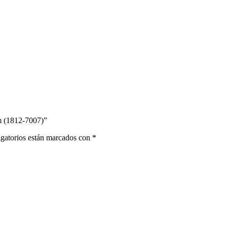
m (1812-7007)”
gatorios están marcados con
*