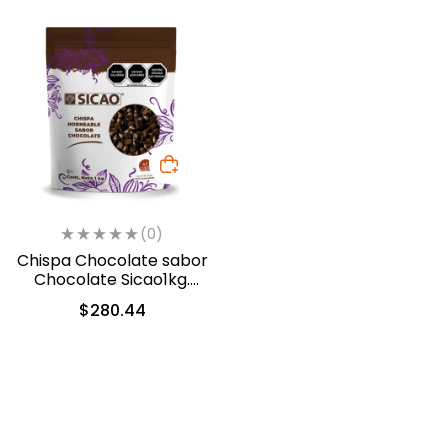
(0)
Chispa Chocolate sabor
Chocolate Sicao1kg.
(0312-A99)
$
280.44