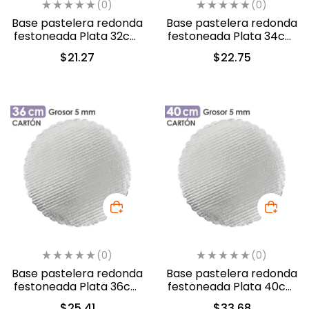
(0)
(0)
Base pastelera redonda
Base pastelera redonda
festoneada Plata 32cm
festoneada Plata 34cm
(450032)
(450034)
$
21.27
$
22.75
(0)
(0)
Base pastelera redonda
Base pastelera redonda
festoneada Plata 36cm
festoneada Plata 40cm
(450036)
(450040)
$
25.41
$
33.68