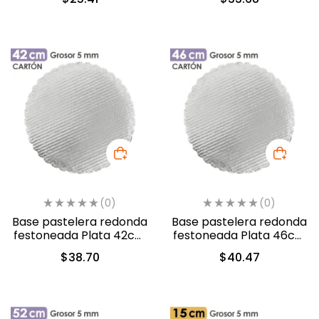
(0)
(0)
Base pastelera redonda
Base pastelera redonda
festoneada Plata 42cm
festoneada Plata 46cm
(450042)
(450046)
$
38.70
$
40.47