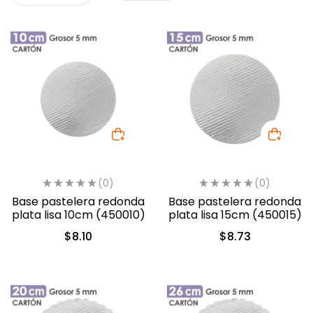
(0)
(0)
Base pastelera redonda
Base pastelera redonda
plata lisa 10cm (450010)
plata lisa 15cm (450015)
$
8.10
$
8.73