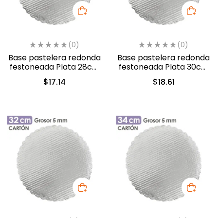
(0)
(0)
Base pastelera redonda
Base pastelera redonda
festoneada Plata 28cm
festoneada Plata 30cm
(450028)
(450030)
$
17.14
$
18.61