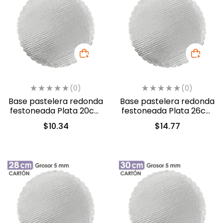
(0)
(0)
Base pastelera redonda
Base pastelera redonda
festoneada Plata 20cm
festoneada Plata 26cm
(450020)
(450026)
$
10.34
$
14.77