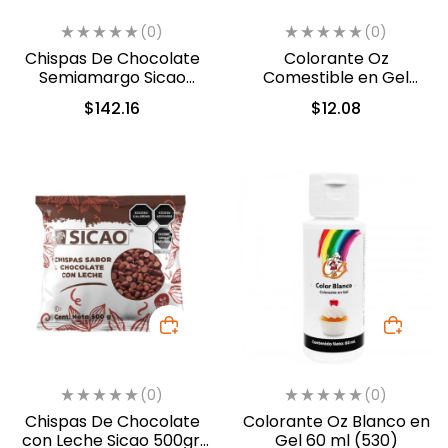
(0)
(0)
Chispas De Chocolate
Colorante Oz
Semiamargo Sicao
Comestible en Gel
500gr. (2422-A99)
Verde 10ml (554)
$
142.16
$
12.08
(0)
(0)
Chispas De Chocolate
Colorante Oz Blanco en
con Leche Sicao 500gr.
Gel 60 ml (530)