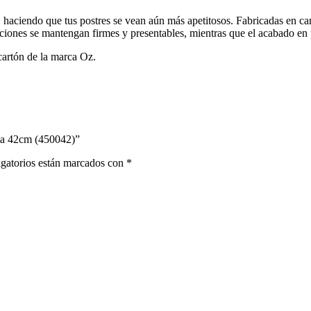
haciendo que tus postres se vean aún más apetitosos. Fabricadas en cartó
aciones se mantengan firmes y presentables, mientras que el acabado en p
cartón de la marca Oz.
ata 42cm (450042)”
gatorios están marcados con
*