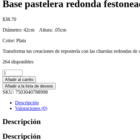
Base pastelera redonda festone
$
38.70
Diámetro: 42cm Altura: .05cm
Color: Plata
Transforma tus creaciones de repostería con las charolas redondas de 
264 disponibles
Añadir al carrito
Añadir a la lista de deseos
SKU:
7503040788998
Descripción
Valoraciones (0)
Descripción
Descripción