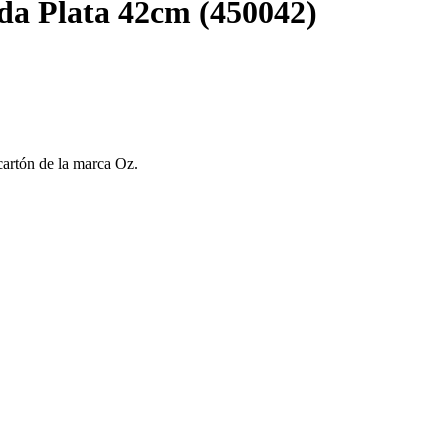
ada Plata 42cm (450042)
cartón de la marca Oz.