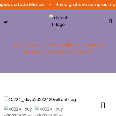
pidas a todo México
•
Envío gratis en compras may
Inicio
/
Duyas
/
Marca Wilton
/
Boquilla de
repostería- Duya No. 24 (402-24)