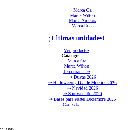
Marca Oz
Marca Wilton
Marca Arcoiris
Marca Enco
¡Últimas unidades!
Ver productos
Catálogos
Marca Oz
Marca Wilton
Temporadas ➝
➝ Duyas 2026
➝ Halloween y Día de Muertos 2026
➝ Navidad 2026
➝ San Valentín 2026
➝ Bases para Pastel Diciembre 2025
Contacto
402-366)