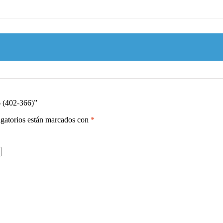
6 (402-366)”
gatorios están marcados con
*