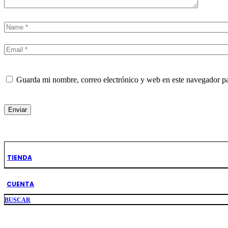
Guarda mi nombre, correo electrónico y web en este navegador p
Enviar
TIENDA
Productos Relacionados
CUENTA
BUSCAR