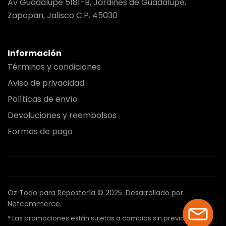
Av Guadalupe 5181-B, Jardines de Guadalupe,
Zapopan, Jalisco C.P. 45030
Información
Términos y condiciones
Aviso de privacidad
Políticas de envío
Devoluciones y reembolsos
Formas de pago
Oz Todo para Repostería © 2025.
Desarrollado por
Netcommerce.
* Las promociones están sujetas a cambios sin previo aviso.