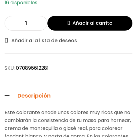
16 disponibles
Añadir al carrito
Añadir a la lista de deseos
SKU:
070896612281
Descripción
Este colorante añade unos colores muy ricos que no
cambiarán la consistencia de tu masa para hornear,
crema de mantequilla o glasé real, para colorear
fondant blanco, y pasta de goma. En los colorantes