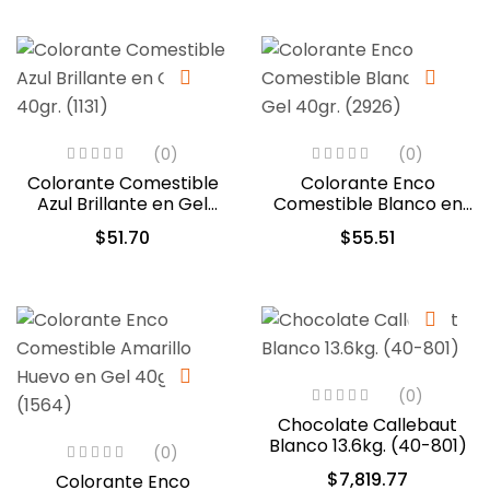
(0)
(0)
Colorante Comestible
Colorante Enco
Azul Brillante en Gel
Comestible Blanco en
40gr. (1131)
Gel 40gr. (2926)
$
51.70
$
55.51
(0)
Chocolate Callebaut
Blanco 13.6kg. (40-801)
(0)
$
7,819.77
Colorante Enco