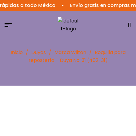
das a todo México
•
Envío gratis en compras mayore
Inicio
/
Duyas
/
Marca Wilton
/
Boquilla para
repostería – Duya No. 31 (402-31)