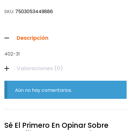
SKU:
7503053449886
Descripción
402-31
Valoraciones (0)
Aún no hay comentarios.
Sé El Primero En Opinar Sobre