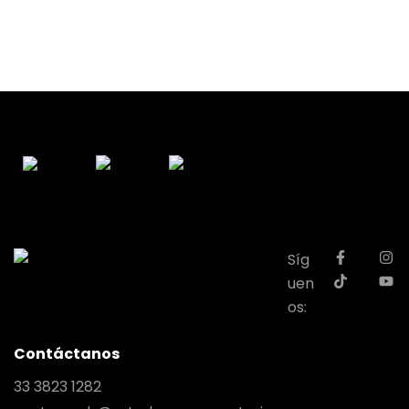
Síg
uen
os:
Contáctanos
33 3823 1282