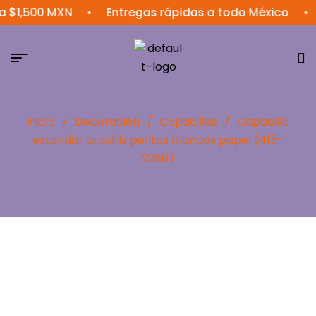
500 MXN
•
Entregas rápidas a todo México
•
Env
Inicio
/
Decoración
/
Capacillos
/
Capacillo
estandar arcoiris puntos blancos papel (415-
2286)