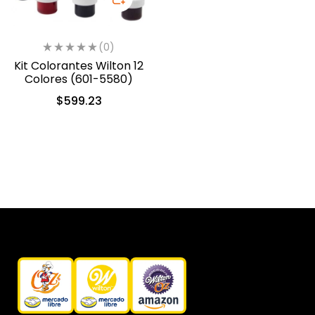
(0)
Kit Colorantes Wilton 12
Colores (601-5580)
$
599.23