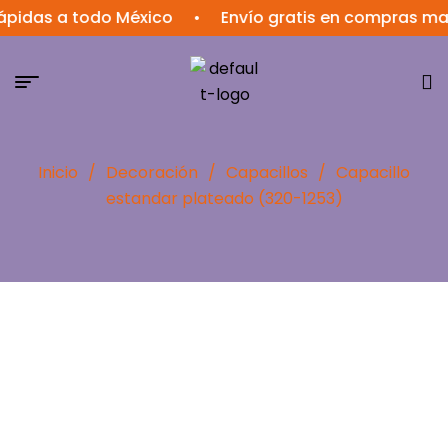
pidas a todo México
•
Envío gratis en compras may
Inicio
/
Decoración
/
Capacillos
/
Capacillo
estandar plateado (320-1253)