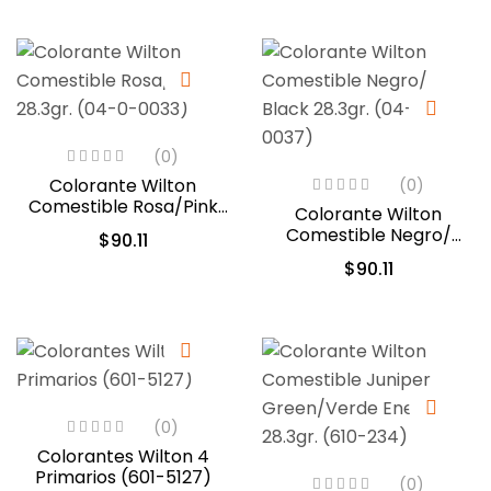
(0)
Colorante Wilton
(0)
Comestible Rosa/Pink
Colorante Wilton
28.3gr. (04-0-0033)
Comestible Negro/
$
90.11
Black 28.3gr. (04-0-
$
90.11
0037)
(0)
Colorantes Wilton 4
Primarios (601-5127)
(0)