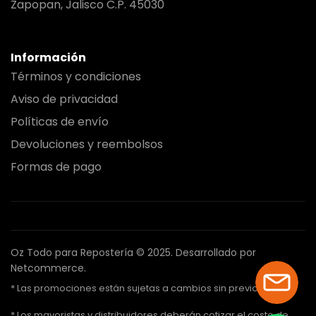
Zapopan, Jalisco C.P. 45030
Información
Términos y condiciones
Aviso de privacidad
Políticas de envío
Devoluciones y reembolsos
Formas de pago
Oz Todo para Repostería © 2025.
Desarrollado por
Netcommerce.
* Las promociones están sujetas a cambios sin previo aviso.
* Los mayoristas y distribuidores deberán cotizar el costo de