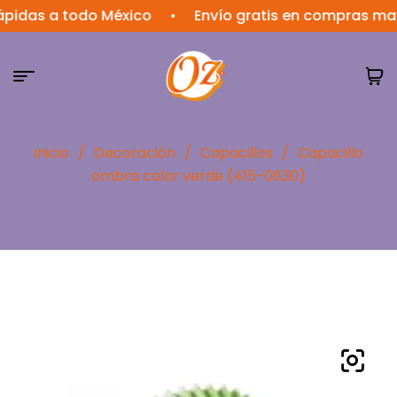
s a todo México
•
Envío gratis en compras mayores
Inicio
/
Decoración
/
Capacillos
/
Capacillo
ombra color verde (415-0630)