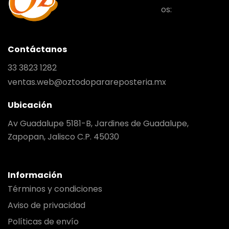
os:
Contáctanos
33 3823 1282
ventas.web@oztodoparareposteria.mx
Ubicación
Av Guadalupe 5181-B, Jardines de Guadalupe,
Zapopan, Jalisco C.P. 45030
Información
Términos y condiciones
Aviso de privacidad
Políticas de envío