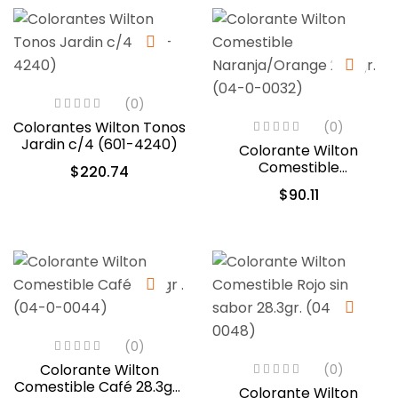
(0)
Colorantes Wilton Tonos
(0)
Jardin c/4 (601-4240)
Colorante Wilton
Comestible
$
220.74
Naranja/Orange 28.3gr.
$
90.11
(04-0-0032)
(0)
Colorante Wilton
(0)
Comestible Café 28.3gr .
Colorante Wilton