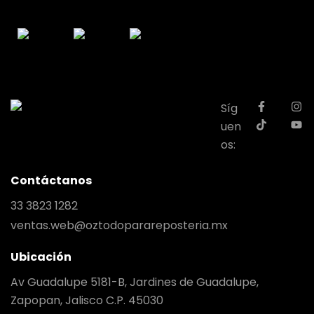
Síg
uen
os:
Contáctanos
33 3823 1282
ventas.web@oztodoparareposteria.mx
Ubicación
Av Guadalupe 5181-B, Jardines de Guadalupe,
Zapopan, Jalisco C.P. 45030