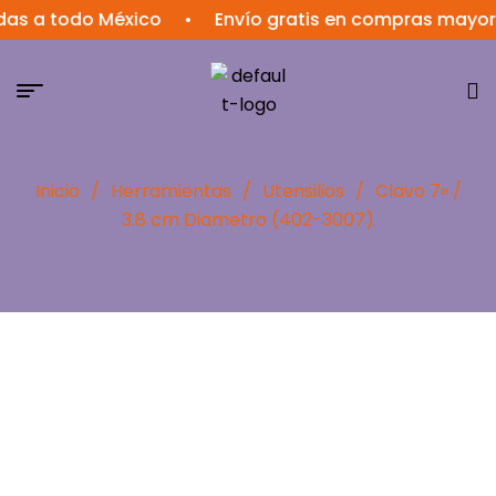
a todo México
•
Envío gratis en compras mayores a
Inicio
/
Herramientas
/
Utensilios
/
Clavo 7» /
3.8 cm Diametro (402-3007)