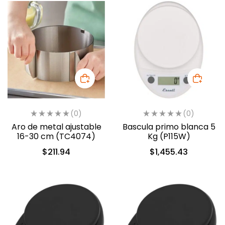
(0)
(0)
Aro de metal ajustable
Bascula primo blanca 5
16-30 cm (TC4074)
Kg (P115W)
$
211.94
$
1,455.43