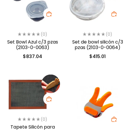
(0)
(0)
Set Bowl Azul c/3 pzas
Set de bowl silicón c/3
(2103-0-0063)
pzas (2103-0-0064)
$
837.04
$
415.01
(0)
Tapete Silicón para