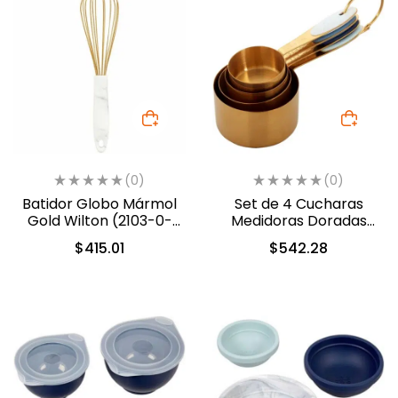
(0)
(0)
Batidor Globo Mármol
Set de 4 Cucharas
Gold Wilton (2103-0-
Medidoras Doradas
0281)
(2103-0-0280)
$
415.01
$
542.28