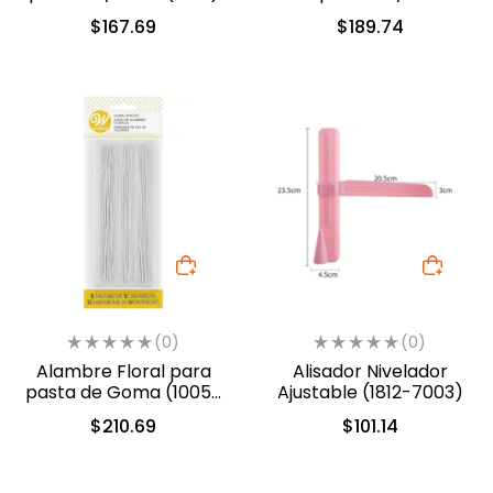
$
167.69
$
189.74
(0)
(0)
Alambre Floral para
Alisador Nivelador
pasta de Goma (1005-
Ajustable (1812-7003)
4456)
$
210.69
$
101.14