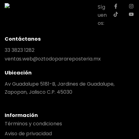
Síg
uen
os:
Contáctanos
33 3823 1282
ventas.web@oztodoparareposteria.mx
Ubicación
Av Guadalupe 5181-B, Jardines de Guadalupe,
Zapopan, Jalisco C.P. 45030
Información
Términos y condiciones
Aviso de privacidad