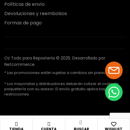
Políticas de envío
Devoluciones y reembolsos
Formas de pago
Oz Todo para Repostería © 2025.
Desarrollado por
Netcommerce.
* Las promociones están sujetas a cambios sin previo aviso.
* Los mayoristas y distribuidores deberán cotizar el costo de
paquetería con su asesor. El envío gratuito aplica bajo ciertas
restricciones.
TIENDA
CUENTA
BUSCAR
WISHLIST