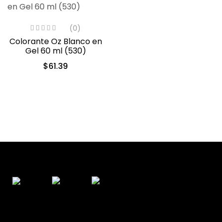
(0)
Colorante Oz Blanco en
Gel 60 ml (530)
$
61.39