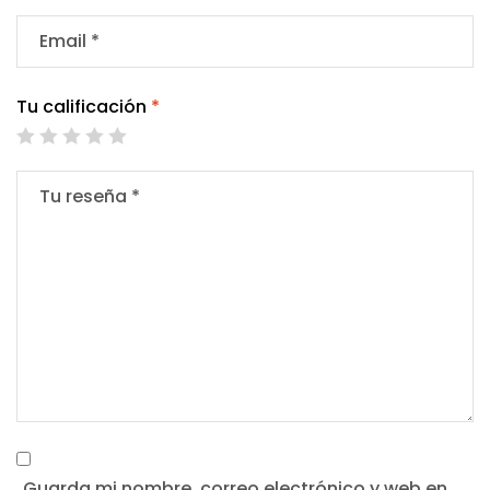
Tu calificación
*
Guarda mi nombre, correo electrónico y web en