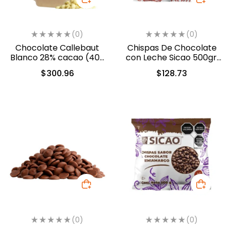
(0)
(0)
Chocolate Callebaut
Chispas De Chocolate
Blanco 28% cacao (40-
con Leche Sicao 500gr.
801)
(2022-A99)
$
300.96
$
128.73
(0)
(0)