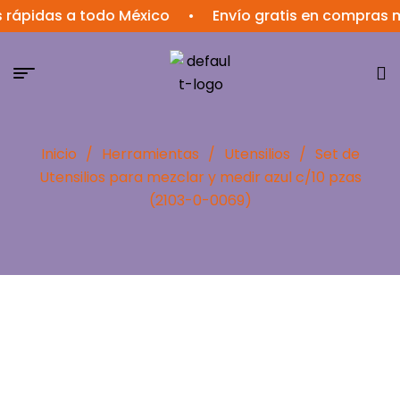
idas a todo México
•
Envío gratis en compras mayor
Inicio
/
Herramientas
/
Utensilios
/
Set de
Utensilios para mezclar y medir azul c/10 pzas
(2103-0-0069)