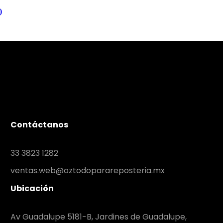
)
Contáctanos
33 3823 1282
ventas.web@oztodoparareposteria.mx
Ubicación
Av Guadalupe 5181-B, Jardines de Guadalupe,