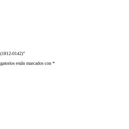
 (1812-0142)”
gatorios están marcados con
*