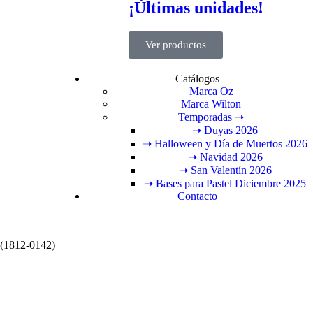
¡Últimas unidades!
Ver productos
Catálogos
Marca Oz
Marca Wilton
Temporadas ➝
➝ Duyas 2026
➝ Halloween y Día de Muertos 2026
➝ Navidad 2026
➝ San Valentín 2026
➝ Bases para Pastel Diciembre 2025
Contacto
 (1812-0142)