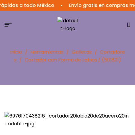
ápidas a todo México
•
Envío gratis en compras ma
Inicio
/
Herramientas
/
Galletas
/
Cortadore
s
/
Cortador con Forma de Labios / (501821)