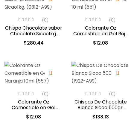
(0)
(0)
Chispa Chocolate sabor
Colorante Oz
Chocolate Sicao1kg.
Comestible en Gel Rojo
(0312-A99)
10 ml (551)
$
280.44
$
12.08
(0)
(0)
Colorante Oz
Chispas De Chocolate
Comestible en Gel
Blanco Sicao 500gr.
Naranja 10ml (557)
(1922-A99)
$
12.08
$
138.13