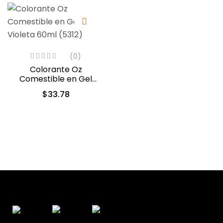
(0)
Colorante Oz
Comestible en Gel
Violeta 60ml (5312)
$
33.78