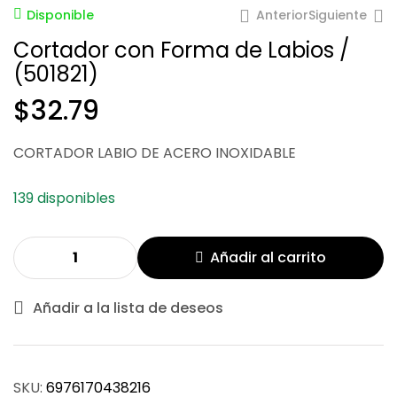
Anterior
Siguiente
Disponible
Cortador con Forma de Labios /
(501821)
$
32.79
$
32.79
CORTADOR LABIO DE ACERO INOXIDABLE
$
145.20
139 disponibles
Añadir al carrito
Añadir a la lista de deseos
SKU:
6976170438216