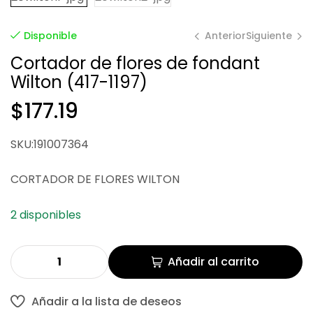
Anterior
Siguiente
Disponible
Cortador de flores de fondant
Wilton (417-1197)
$
177.19
$
260.93
SKU:191007364
$
73.51
$
245.03
CORTADOR DE FLORES WILTON
2 disponibles
Añadir al carrito
Añadir a la lista de deseos