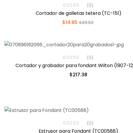
(0)
Cortador de galletas tetera (TC-151)
$
14.85
$
49.50
(0)
Cortador y grabador para fondant Wilton (1907-1
$
217.38
(0)
Estrusor para Fondant (TC00588)