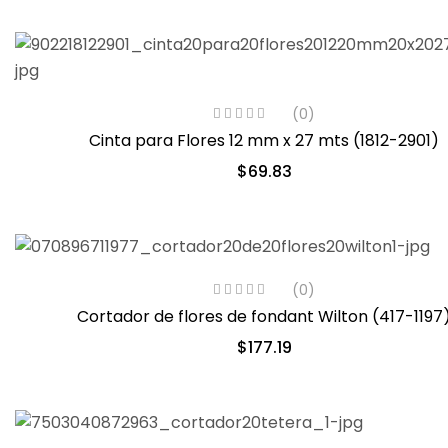
(0)
Cinta para Flores 12 mm x 27 mts (1812-2901)
$
69.83
(0)
Cortador de flores de fondant Wilton (417-1197
$
177.19