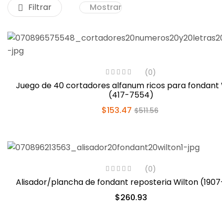
Filtrar
Mostrar
(0)
Juego de 40 cortadores alfanum ricos para fondant 
(417-7554)
$
153.47
$
511.56
(0)
Alisador/plancha de fondant reposteria Wilton (1907
$
260.93