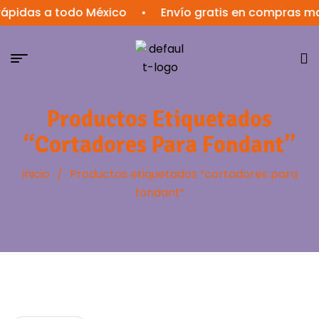
ápidas a todo México
•
Envío gratis en compras ma
Productos Etiquetados
“cortadores Para Fondant”
Inicio
/
Productos etiquetados “cortadores para
fondant”