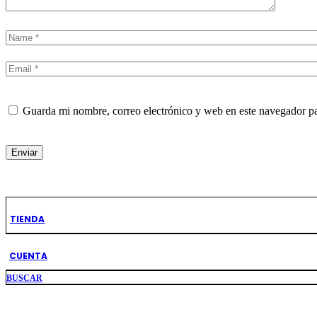
Guarda mi nombre, correo electrónico y web en este navegador p
Enviar
TIENDA
Productos Relacionados
CUENTA
BUSCAR