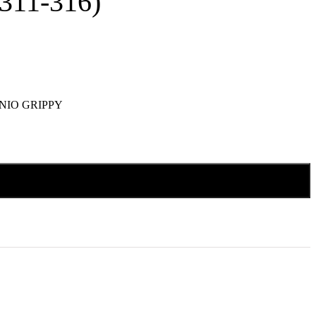
2311-316)
NIO GRIPPY
Añadir al carrito