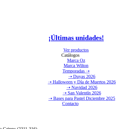
¡Últimas unidades!
Ver productos
Catálogos
Marca Oz
Marca Wilton
Temporadas ➝
➝ Duyas 2026
➝ Halloween y Día de Muertos 2026
➝ Navidad 2026
➝ San Valentín 2026
➝ Bases para Pastel Diciembre 2025
Contacto
io Grippy (2311-316)