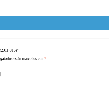
 (2311-316)”
gatorios están marcados con
*