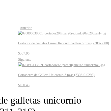
Anterior
Cortador de Galletas Linzer Redondo Wilton 6 pzas (2308-3800)
$
367.96
Siguiente
Cortadores de Galleta Unicornio 3 pzas (2308-0-0295)
$
160.45
de galletas unicornio