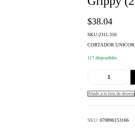
Grippy (
$
38.04
SKU:2311-316
CORTADOR UNICOR
117 disponibles
Quantity:
Añadir a la lista de deseos
SKU:
070896153166