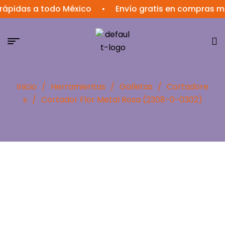
das a todo México
•
Envío gratis en compras mayor
Inicio
/
Herramientas
/
Galletas
/
Cortadore
s
/
Cortador Flor Metal Rosa (2308-0-0302)