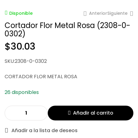
Anterior
Siguiente
Disponible
Cortador Flor Metal Rosa (2308-0-
0302)
$
30.03
$
30.03
$
36.52
SKU:2308-0-0302
CORTADOR FLOR METAL ROSA
26 disponibles
Añadir al carrito
Añadir a la lista de deseos