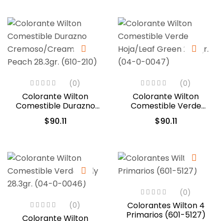
(0)
(0)
Colorante Wilton
Colorante Wilton
Comestible Durazno
Comestible Verde
Cremoso/Creamy
Hoja/Leaf Green 28.3gr.
$
90.11
$
90.11
Peach 28.3gr. (610-210)
(04-0-0047)
(0)
Colorantes Wilton 4
(0)
Primarios (601-5127)
Colorante Wilton