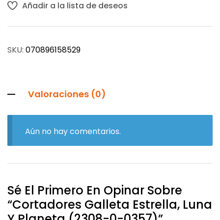
Añadir a la lista de deseos
SKU:
070896158529
Valoraciones (0)
Aún no hay comentarios.
Sé El Primero En Opinar Sobre
“Cortadores Galleta Estrella, Luna
Y Planeta (2308-0-0357)”