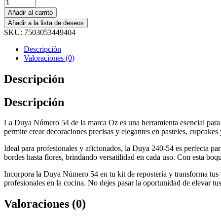
Añadir al carrito
Añadir a la lista de deseos
SKU:
7503053449404
Descripción
Valoraciones (0)
Descripción
Descripción
La Duya Número 54 de la marca Oz es una herramienta esencial para cu
permite crear decoraciones precisas y elegantes en pasteles, cupcakes 
Ideal para profesionales y aficionados, la Duya 240-54 es perfecta par
bordes hasta flores, brindando versatilidad en cada uso. Con esta boqui
Incorpora la Duya Número 54 en tu kit de repostería y transforma tus 
profesionales en la cocina. No dejes pasar la oportunidad de elevar tus 
Valoraciones (0)