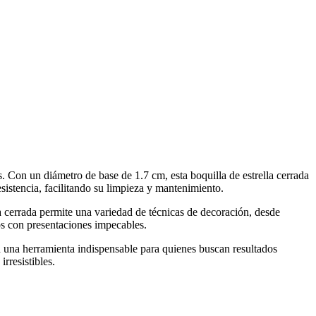
 Con un diámetro de base de 1.7 cm, esta boquilla de estrella cerrada
esistencia, facilitando su limpieza y mantenimiento.
la cerrada permite una variedad de técnicas de decoración, desde
dos con presentaciones impecables.
n una herramienta indispensable para quienes buscan resultados
rresistibles.