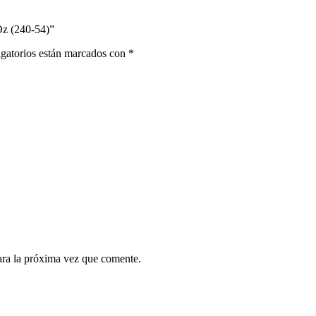
Oz (240-54)”
gatorios están marcados con
*
ara la próxima vez que comente.