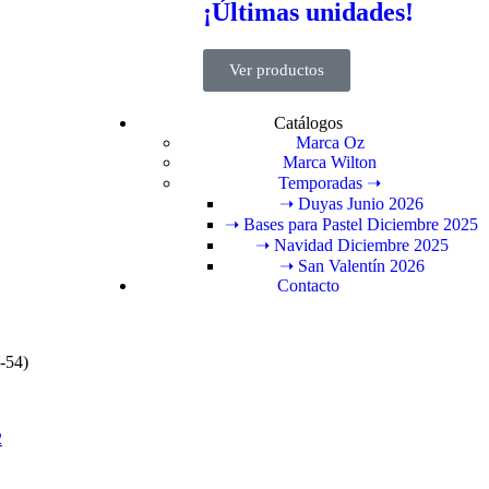
¡Últimas unidades!
Ver productos
Catálogos
Marca Oz
Marca Wilton
Temporadas ➝
➝ Duyas Junio 2026
➝ Bases para Pastel Diciembre 2025
➝ Navidad Diciembre 2025
➝ San Valentín 2026
Contacto
-54)