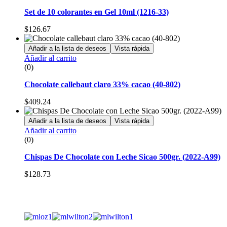
Set de 10 colorantes en Gel 10ml (1216-33)
$
126.67
Añadir a la lista de deseos
Vista rápida
Añadir al carrito
(0)
Chocolate callebaut claro 33% cacao (40-802)
$
409.24
Añadir a la lista de deseos
Vista rápida
Añadir al carrito
(0)
Chispas De Chocolate con Leche Sicao 500gr. (2022-A99)
$
128.73