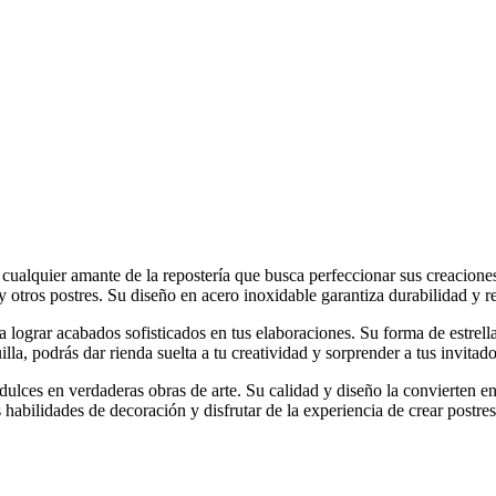
alquier amante de la repostería que busca perfeccionar sus creaciones.
y otros postres. Su diseño en acero inoxidable garantiza durabilidad y r
a lograr acabados sofisticados en tus elaboraciones. Su forma de estrel
lla, podrás dar rienda suelta a tu creatividad y sorprender a tus invita
dulces en verdaderas obras de arte. Su calidad y diseño la convierten e
habilidades de decoración y disfrutar de la experiencia de crear postres i