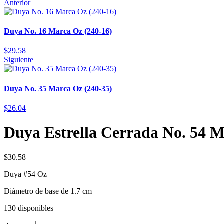
Anterior
Duya No. 16 Marca Oz (240-16)
$
29.58
Siguiente
Duya No. 35 Marca Oz (240-35)
$
26.04
Duya Estrella Cerrada No. 54 M
$
30.58
Duya #54 Oz
Diámetro de base de 1.7 cm
130 disponibles