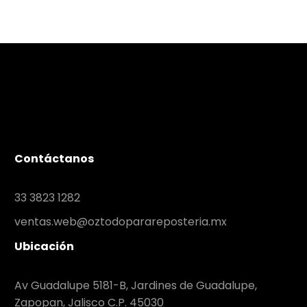
Contáctanos
33 3823 1282
ventas.web@oztodoparareposteria.mx
Ubicación
Av Guadalupe 5181-B, Jardines de Guadalupe,
Zapopan, Jalisco C.P. 45030