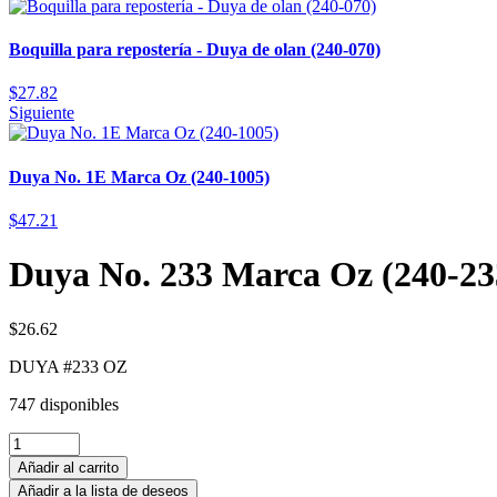
Boquilla para repostería - Duya de olan (240-070)
$
27.82
Siguiente
Duya No. 1E Marca Oz (240-1005)
$
47.21
Duya No. 233 Marca Oz (240-23
$
26.62
DUYA #233 OZ
747 disponibles
Añadir al carrito
Añadir a la lista de deseos