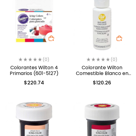
(0)
(0)
Colorantes Wilton 4
Colorante Wilton
Primarios (601-5127)
Comestible Blanco en
Gel 56.7gr. (603-1236)
$
220.74
$
120.26