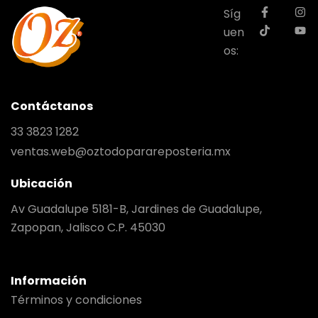
Síg
uen
os:
Contáctanos
33 3823 1282
ventas.web@oztodoparareposteria.mx
Ubicación
Av Guadalupe 5181-B, Jardines de Guadalupe,
Zapopan, Jalisco C.P. 45030
Información
Términos y condiciones