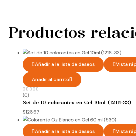
Productos relac
Añadir a la lista de deseos
Vista rá
Añadir al carrito
(0)
Set de 10 colorantes en Gel 10ml (1216-33)
$
126.67
Añadir a la lista de deseos
Vista rá