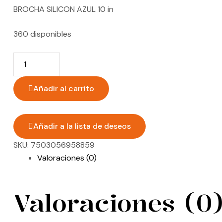
BROCHA SILICON AZUL 10 in
360 disponibles
Quantity:
Añadir al carrito
Añadir a la lista de deseos
SKU:
7503056958859
Valoraciones (0)
Valoraciones (0