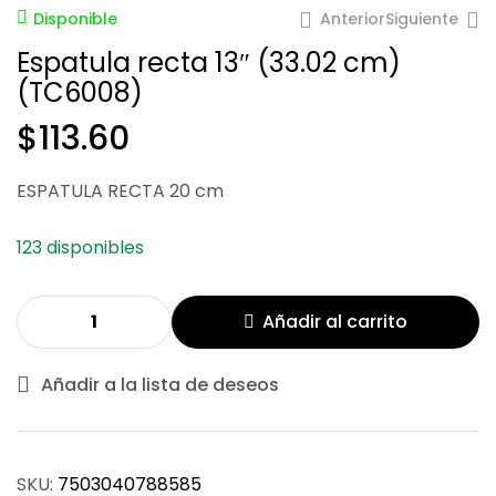
Anterior
Siguiente
Disponible
Espatula recta 13″ (33.02 cm)
(TC6008)
$
113.60
$
113.60
ESPATULA RECTA 20 cm
$
189.34
123 disponibles
Añadir al carrito
Añadir a la lista de deseos
SKU:
7503040788585