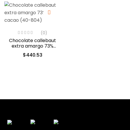
(0)
Chocolate callebaut
extra amargo 73%
cacao (40-804)
$
440.53