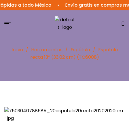
ápidas a todo México
•
Envío gratis en compras ma
Inicio
/
Herramientas
/
Espátula
/
Espatula
recta 13″ (33.02 cm) (TC6008)