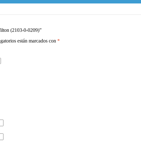
Wilton (2103-0-0209)”
gatorios están marcados con
*