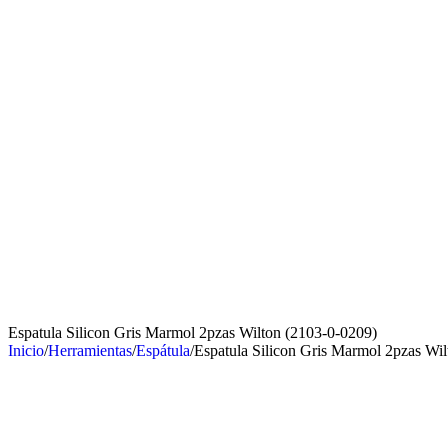
Espatula Silicon Gris Marmol 2pzas Wilton (2103-0-0209)
Inicio
/
Herramientas
/
Espátula
/
Espatula Silicon Gris Marmol 2pzas Wi