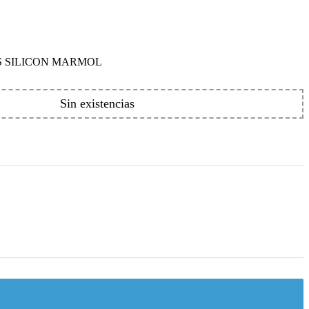
AS SILICON MARMOL
Sin existencias