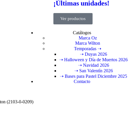
¡Últimas unidades!
Ver productos
Catálogos
Marca Oz
Marca Wilton
Temporadas ➝
➝ Duyas 2026
➝ Halloween y Día de Muertos 2026
➝ Navidad 2026
➝ San Valentín 2026
➝ Bases para Pastel Diciembre 2025
Contacto
lton (2103-0-0209)