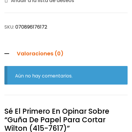
Añadir a la lista de deseos
SKU:
070896176172
Valoraciones (0)
Aún no hay comentarios.
Sé El Primero En Opinar Sobre
“Guña De Papel Para Cortar
Wilton (415-7617)”