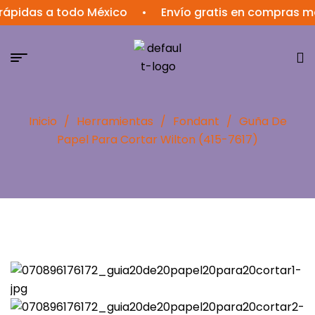
das a todo México
•
Envío gratis en compras mayore
Inicio
/
Herramientas
/
Fondant
/
Guña De
Papel Para Cortar Wilton (415-7617)