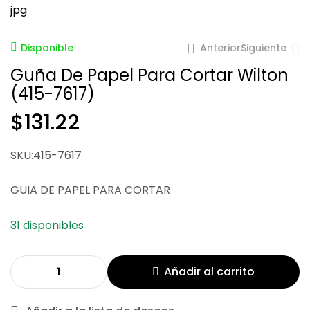
Anterior
Siguiente
Disponible
Guña De Papel Para Cortar Wilton
(415-7617)
$
73.36
$
131.22
$
56.61
SKU:415-7617
GUIA DE PAPEL PARA CORTAR
31 disponibles
Añadir al carrito