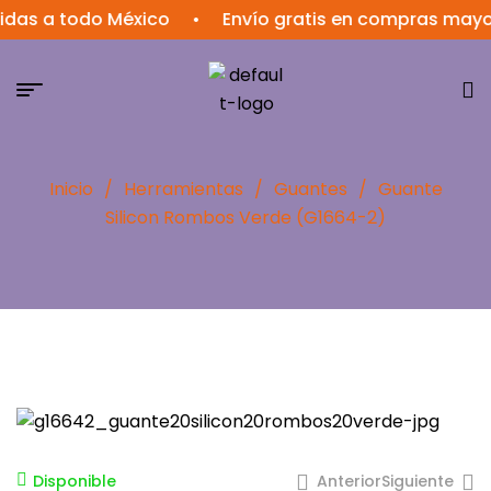
das a todo México
•
Envío gratis en compras mayor
Inicio
/
Herramientas
/
Guantes
/
Guante
Silicon Rombos Verde (G1664-2)
Anterior
Siguiente
Disponible