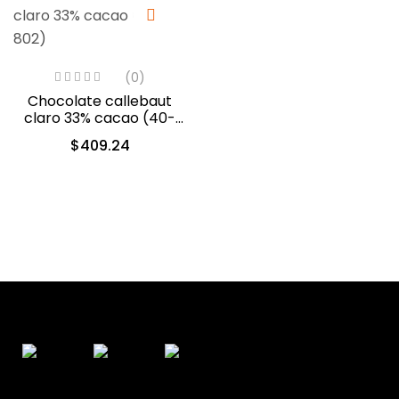
(0)
Chocolate callebaut
claro 33% cacao (40-
802)
$
409.24