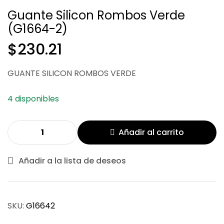
Guante Silicon Rombos Verde
(G1664-2)
$
230.21
$
201.76
$
230.21
GUANTE SILICON ROMBOS VERDE
4 disponibles
Añadir al carrito
Añadir a la lista de deseos
SKU:
G16642