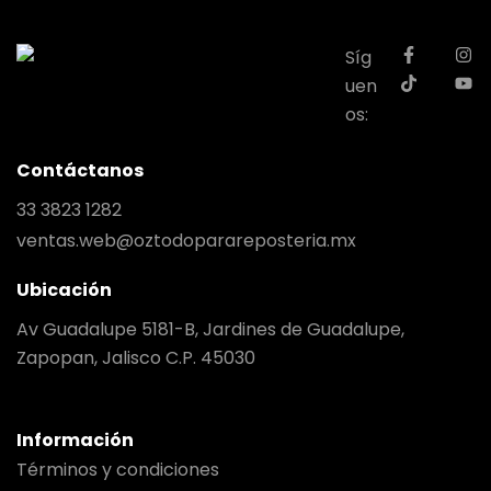
Síg
uen
os:
Contáctanos
33 3823 1282
ventas.web@oztodoparareposteria.mx
Ubicación
Av Guadalupe 5181-B, Jardines de Guadalupe,
Zapopan, Jalisco C.P. 45030
Información
Términos y condiciones