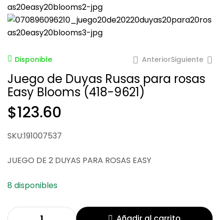
Anterior
Siguiente
Disponible
Juego de Duyas Rusas para rosas
Easy Blooms (418-9621)
$
123.60
$
137.00
SKU:191007537
$
234.13
JUEGO DE 2 DUYAS PARA ROSAS EASY
8 disponibles
Añadir al carrito