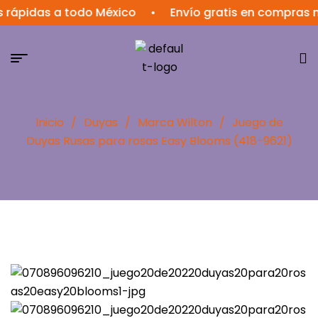
idas a todo México
•
Envío gratis en compras mayo
Inicio
/
Duyas
/
Marca Wilton
/
Juego de
Duyas Rusas para rosas Easy Blooms (418-9621)